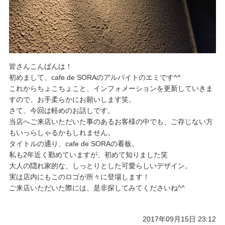
皆さんこんばんは！
​初めまして、cafe de SORAのアルバイトのエミです^^
​これからちょこちょこと、インフォメーションを更新していきま
すので、お手柔らかにお願いします笑。
​さて、今回は軽めのお話しです。
​当店へご来店いただいた事のあるお客様の中でも、ご存じない方
もいっらしゃるかもしれません。​
​タイトルの通り、cafe de SORAの看板。
​私も2年近く勤めていますが、初めて知りました笑
​大人の隠れ家的な、しっとりとした可愛らしいデザイン。
​実は店内にもこのロゴが所々に登場します！
​ご来店いただいた際には、是非探してみてくださいね^^
2017年09月15日 23:12