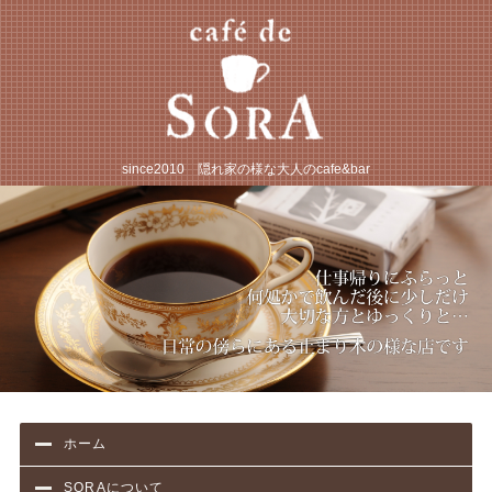
JR松戸駅から徒歩3
since2010 隠れ家の様な大人のcafe&bar
ホーム
SORAについて