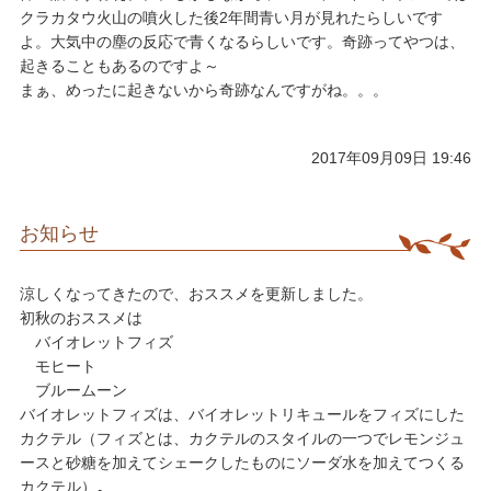
クラカタウ火山の噴火した後2年間青い月が見れたらしいです
よ。大気中の塵の反応で青くなるらしいです。奇跡ってやつは、
起きることもあるのですよ～
​まぁ、めったに起きないから奇跡なんですがね。。。
2017年09月09日 19:46
お知らせ
涼しくなってきたので、おススメを更新しました。
​初秋のおススメは
バイオレットフィズ
​ モヒート
ブルームーン
​バイオレットフィズは、バイオレットリキュールをフィズにした
カクテル（フィズとは、カクテルのスタイルの一つでレモンジュ
ースと砂糖を加えてシェークしたものにソーダ水を加えてつくる
カクテル）​
​。