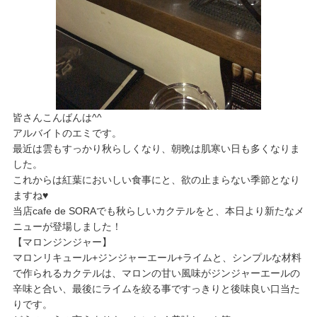
皆さんこんばんは^^
​アルバイトのエミです。
​最近は雲もすっかり秋らしくなり、朝晩は肌寒い日も多くなりま
した。
​これからは紅葉においしい食事にと、欲の止まらない季節となり
ますね♥
​当店cafe de SORAでも秋らしいカクテルをと、本日より新たなメ
ニューが登場しました！
​【マロンジンジャー】
​マロンリキュール+ジンジャーエール+ライムと、シンプルな材料
で作られるカクテルは、マロンの甘い風味がジンジャーエールの
辛味と合い、最後にライムを絞る事ですっきりと後味良い口当た
りです。