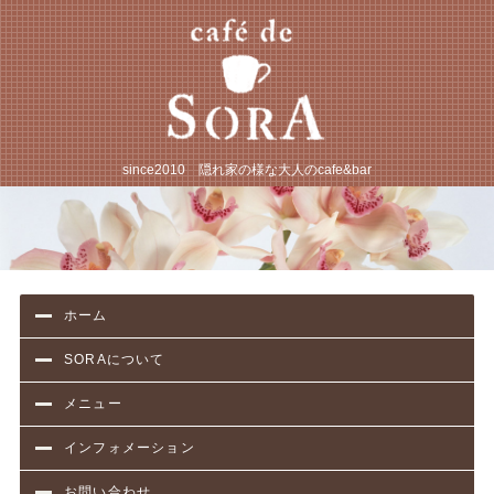
JR松戸駅から徒歩3
since2010 隠れ家の様な大人のcafe&bar
ホーム
SORAについて
メニュー
インフォメーション
お問い合わせ