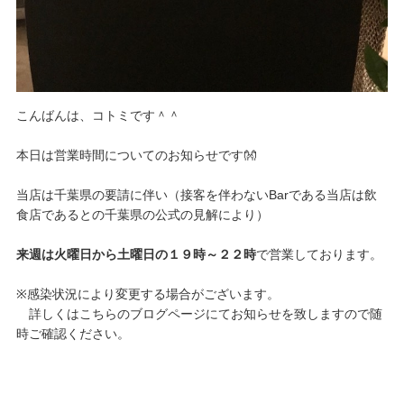
こんばんは、コトミです＾＾
本日は営業時間についてのお知らせです👐
当店は千葉県の要請に伴い（接客を伴わないBarである当店は飲
食店であるとの千葉県の公式の見解により）
来週は火曜日から土曜日の１９時～２２時
で営業しております。
※感染状況により変更する場合がございます。
詳しくはこちらのブログページにてお知らせを致しますので随
時ご確認ください。