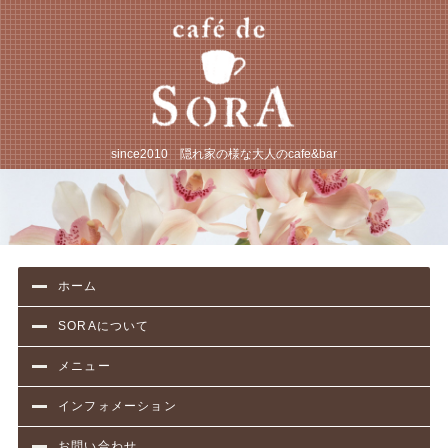
JR松戸駅から徒歩3
since2010 隠れ家の様な大人のcafe&bar
ホーム
SORAについて
メニュー
インフォメーション
お問い合わせ