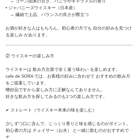
→ コーン由来の甘さ、バニラやキャラメルの香り
• ジャパニーズウイスキー（日本産）
→ 繊細で上品、バランスの良さが際立つ
お酒が好きな人はもちろん、初心者の方でも 自分の好みを見つけ
る楽しみ があります。
② ウイスキーの楽しみ方
ウイスキーは 飲み方次第で全く違う味わい を楽しめます。
cafe de SORA では、お客様の好みに合わせて おすすめの飲み方
をご提案しています。
嗜好品ですから楽しみ方に正解なんてありません。
好きな飲み方を探してみるのも1つの楽しみ方です。
✔ ストレート（ウイスキー本来の味を楽しむ）
少しずつ口に含んで、じっくり香りと味を感じるのがポイント。
初心者の方は チェイサー（お水） と一緒に飲むのがおすすめで
す。