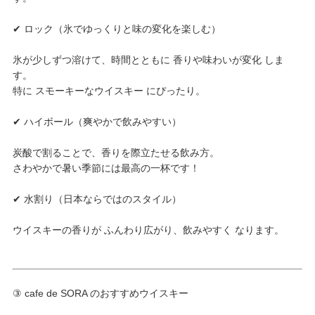
✔ ロック（氷でゆっくりと味の変化を楽しむ）
氷が少しずつ溶けて、時間とともに 香りや味わいが変化 しま
す。
特に スモーキーなウイスキー にぴったり。
✔ ハイボール（爽やかで飲みやすい）
炭酸で割ることで、香りを際立たせる飲み方。
さわやかで暑い季節には最高の一杯です！
✔ 水割り（日本ならではのスタイル）
ウイスキーの香りが ふんわり広がり、飲みやすく なります。
③ cafe de SORA のおすすめウイスキー