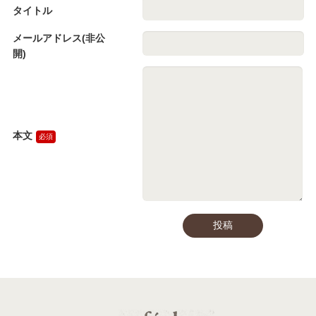
タイトル
メールアドレス(非公
開)
本文