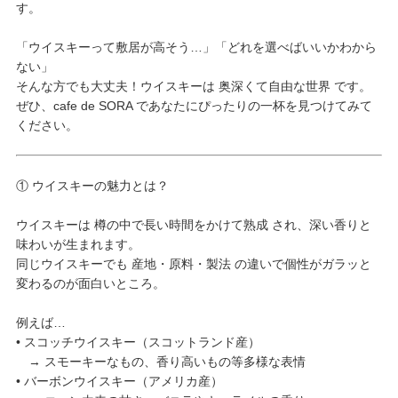
す。
「ウイスキーって敷居が高そう…」「どれを選べばいいかわから
ない」
そんな方でも大丈夫！ウイスキーは 奥深くて自由な世界 です。
ぜひ、cafe de SORA であなたにぴったりの一杯を見つけてみて
ください。
① ウイスキーの魅力とは？
ウイスキーは 樽の中で長い時間をかけて熟成 され、深い香りと
味わいが生まれます。
同じウイスキーでも 産地・原料・製法 の違いで個性がガラッと
変わるのが面白いところ。
例えば…
• スコッチウイスキー（スコットランド産）
→ スモーキーなもの、香り高いもの等多様な表情
• バーボンウイスキー（アメリカ産）