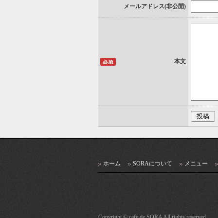
メールアドレス(非公開)
本文
ホーム
SORAについて
メニュー
Copyright ©
cafe de SORA
All rights reserved.