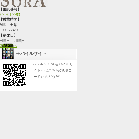
【電話番号】
047-301-7793
【営業時間】
火曜～土曜
19:00～24:00
【定休日】
日曜日、月曜日
店舗概要へ
モバイルサイト
cafe de SORAモバイルサ
イトへはこちらのQRコ
ードからどうぞ！