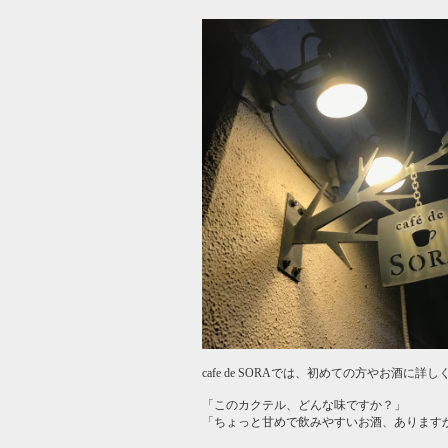
cafe de SORAでは、初めての方やお酒
「このカクテル、どんな味ですか？」
「ちょっと甘めで飲みやすいお酒、あります