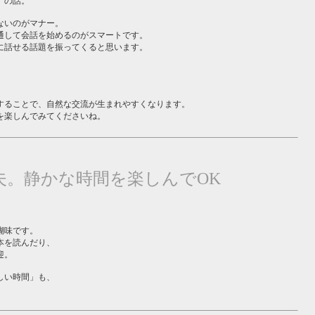
」の話。
ないのがマナー。
通して会話を始めるのがスマートです。
に話せる話題を振ってくると思います。
することで、自然な交流が生まれやすくなります。
を楽しんでみてくださいね。
夫。静かな時間を楽しんでOK
醐味です。
本を読んだり、
迎。
しい時間」も、