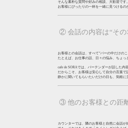
そんな素朴な質問や好みの相談、大歓迎です
お客様にぴったりの一杯を一緒に見つけるの
② 会話の内容は“そ
お客様との会話は、すべて“バーの中だけのこ
たとえば、お仕事の話、日々の悩み、ちょっ
cafe de SORAでは、バーテンダーが話
だからこそ、お客様は安心して自分の言葉で
静かに聞いてもらいたいだけの日も、気軽に
③ 他のお客様との距
カウンターでは、隣のお客様と自然に会話が