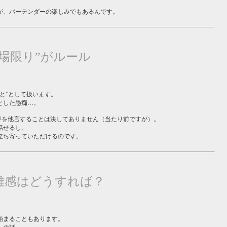
。
が、バーテンダーの楽しみでもあるんです。
の場限り”がルール
と”として扱います。
とした愚痴…。
した内容を他言することは決してありません（当たり前ですが）。
話せるし、
立ち寄っていただけるのです。
離感はどうすれば？
始まることもあります。