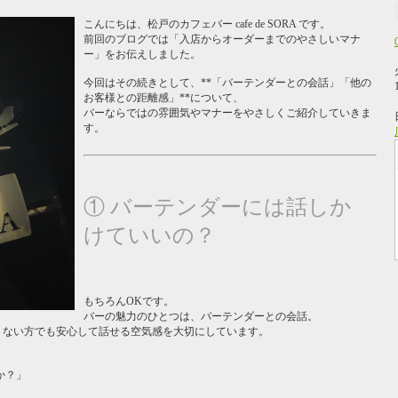
こんにちは、松戸のカフェバー cafe de SORA です。
前回のブログでは「入店からオーダーまでのやさしいマナ
ー」をお伝えしました。
今回はその続きとして、**「バーテンダーとの会話」「他の
お客様との距離感」**について、
バーならではの雰囲気やマナーをやさしくご紹介していきま
す。
① バーテンダーには話しか
けていいの？
もちろんOKです。
バーの魅力のひとつは、バーテンダーとの会話。
に詳しくない方でも安心して話せる空気感を大切にしています。
か？」