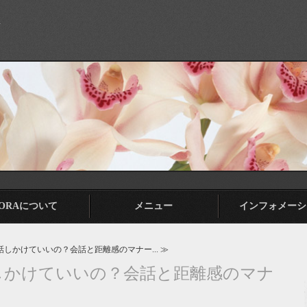
A
SORAについて
メニュー
インフォメーシ
しかけていいの？会話と距離感のマナー... ≫
しかけていいの？会話と距離感のマナ